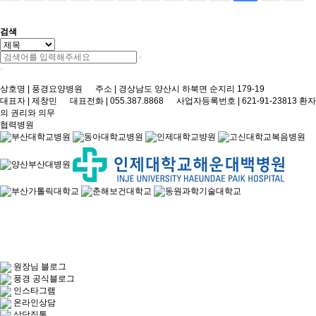
검색
상호명 | 풍경요양병원 주소 | 경상남도 양산시 하북면 순지리 179-19
대표자 | 제창민 대표전화 | 055.387.8868 사업자등록번호 | 621-91-23813
환자
의 권리와 의무
협력병원
원장님 블로그
풍경 공식블로그
인스타그램
온라인상담
상담직통