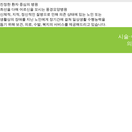
진정한 환자 중심의 병원
최선을 다해 어르신을 모시는 풍경요양병원
신체적, 지적, 정신적인 질병으로 인해 의존 상태에 있는 노인 또는
생활상의 장애를 지닌 노인에게 장기간에 걸쳐 일상생활 수행능력을
돕기 위해 보건, 의료, 수발, 복지의 서비스를 제공해드리고 있습니다.
시술·
의
진정한 환자중심 암요양병
가족처럼 편안한 분위기,